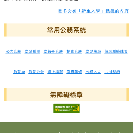
更多含有「新生入學」標籤的內容
常用公務系統
公文系統
學習護照
學籍子系統
輔導系統
學習扶助
篩選測驗練習
教育局
教育公告
線上填報
南市報修
公務入口
共同契約
無障礙標章