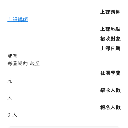
上課講師
上課講師
上課地點
招收對象
上課日期
起至
每星期
的
起至
社團學費
元
招收人數
人
報名人數
0
人